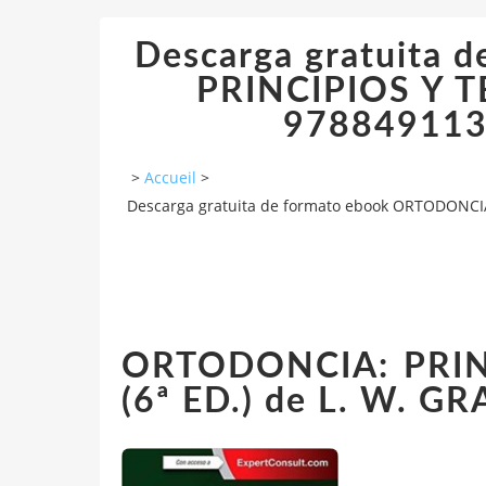
Descarga gratuita
PRINCIPIOS Y T
978849113
>
Accueil
>
Descarga gratuita de formato ebook ORTODONCIA
ORTODONCIA: PRIN
(6ª ED.) de L. W. G