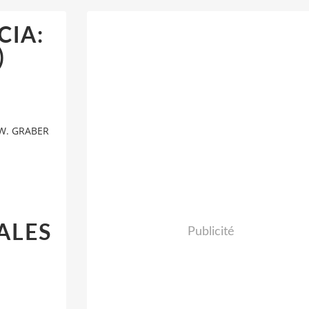
CIA:
)
 W. GRABER
ALES
Publicité