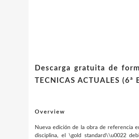
Descarga gratuita de fo
TECNICAS ACTUALES (6ª 
Overview
Nueva edición de la obra de referencia e
disciplina, el \gold standard\\u0022 de