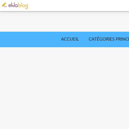
ACCUEIL
CATÉGORIES PRINC