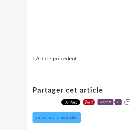
« Article précédent
Partager cet article
Repost
0
S'inscrire à la newsletter