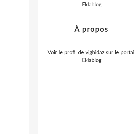
Eklablog
À propos
Voir le profil de
vighidaz
sur le portai
Eklablog