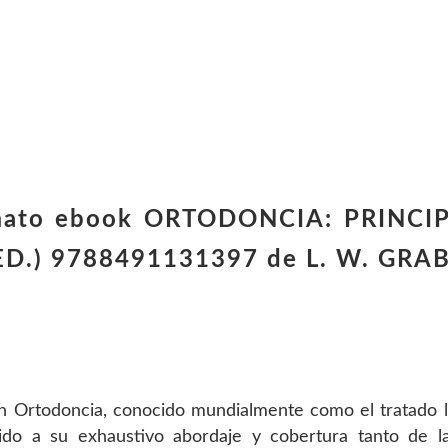
rmato ebook ORTODONCIA: PRINCI
ED.) 9788491131397 de L. W. GRA
n Ortodoncia, conocido mundialmente como el tratado l
bido a su exhaustivo abordaje y cobertura tanto de l