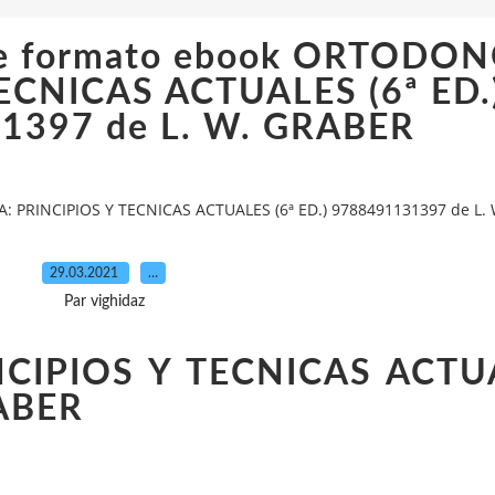
 de formato ebook ORTODON
ECNICAS ACTUALES (6ª ED.
1397 de L. W. GRABER
: PRINCIPIOS Y TECNICAS ACTUALES (6ª ED.) 9788491131397 de L.
29.03.2021
…
Par vighidaz
CIPIOS Y TECNICAS ACTU
RABER