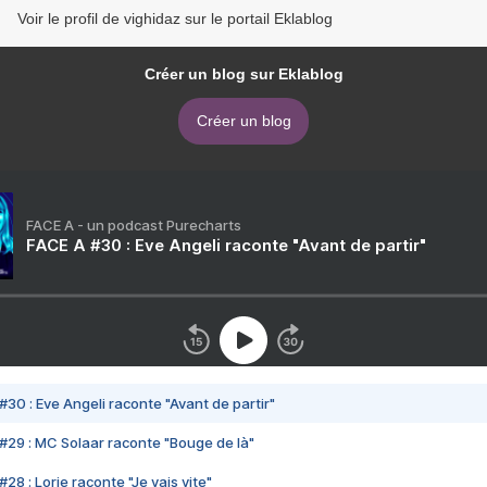
Voir le profil de vighidaz sur le portail Eklablog
Créer un blog sur Eklablog
Créer un blog
FACE A - un podcast Purecharts
FACE A #30 : Eve Angeli raconte "Avant de partir"
#30 : Eve Angeli raconte "Avant de partir"
#29 : MC Solaar raconte "Bouge de là"
28 : Lorie raconte "Je vais vite"