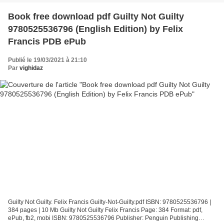
Book free download pdf Guilty Not Guilty
9780525536796 (English Edition) by Felix
Francis PDB ePub
Publié le 19/03/2021 à 21:10
Par
vighidaz
Guilty Not Guilty. Felix Francis Guilty-Not-Guilty.pdf ISBN: 9780525536796 |
384 pages | 10 Mb Guilty Not Guilty Felix Francis Page: 384 Format: pdf,
ePub, fb2, mobi ISBN: 9780525536796 Publisher: Penguin Publishing