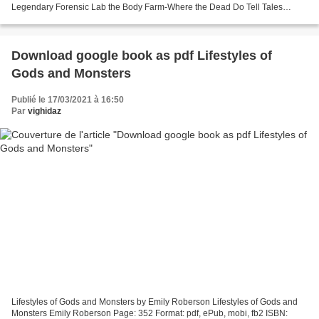
Legendary Forensic Lab the Body Farm-Where the Dead Do Tell Tales
William Bass, Jon Jefferson Page: 320...
Download google book as pdf Lifestyles of
Gods and Monsters
Publié le 17/03/2021 à 16:50
Par
vighidaz
Lifestyles of Gods and Monsters by Emily Roberson Lifestyles of Gods and
Monsters Emily Roberson Page: 352 Format: pdf, ePub, mobi, fb2 ISBN: