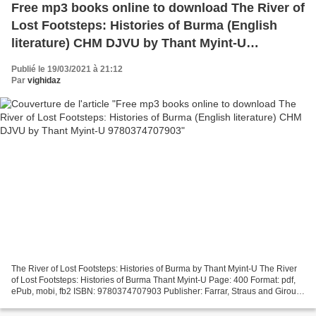
Free mp3 books online to download The River of
Lost Footsteps: Histories of Burma (English
literature) CHM DJVU by Thant Myint-U
9780374707903
Publié le 19/03/2021 à 21:12
Par
vighidaz
The River of Lost Footsteps: Histories of Burma by Thant Myint-U The River
of Lost Footsteps: Histories of Burma Thant Myint-U Page: 400 Format: pdf,
ePub, mobi, fb2 ISBN: 9780374707903 Publisher: Farrar, Straus and Giroux
The River of Lost Footsteps:...