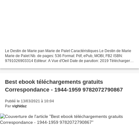
Le Destin de Marie pan Marie de Palet Caractéristiques Le Destin de Marie
Marie de Palet Nb. de pages: 536 Format: Pdf, ePub, MOBI, FB2 ISBN:
9791026903314 Editeur: A Vue d'Oeil Date de parution: 2019 Télécharger
eBook gratuit Manuels audio télécharger...
Best ebook téléchargements gratuits
Correspondance - 1944-1959 9782072790867
Publié le 13/03/2021 à 10:04
Par
vighidaz