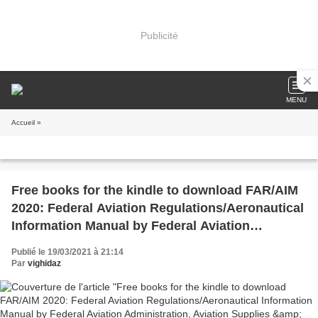
Publicité
MENU
Accueil
»
Free books for the kindle to download FAR/AIM
2020: Federal Aviation Regulations/Aeronautical
Information Manual by Federal Aviation
Administration, Aviation Supplies &amp;
Publié le 19/03/2021 à 21:14
Academics ; PDF
Par
vighidaz