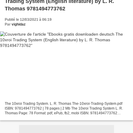
Trading System (English literature) by L. R.
Thomas 9781494773762
Publié le 12/03/2021 à 06:19
Par
vighidaz
The 10xroi Trading System. L. R. Thomas The-10xroi-Trading-System.pdf
ISBN: 9781494773762 | 78 pages | 2 Mb The 10xroi Trading System L. R.
Thomas Page: 78 Format: pdf, ePub, fb2, mobi ISBN: 9781494773762
Publisher: CreateSpace Publishing Download The...