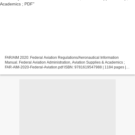
FAR/AIM 2020: Federal Aviation Regulations/Aeronautical Information
Manual. Federal Aviation Administration, Aviation Supplies & Academics ;
FAR-AIM-2020-Federal-Aviation.pdf ISBN: 9781619547988 | 1184 pages |
20 Mb FAR/AIM 2020: Federal Aviation Regulations/Aeronautical...