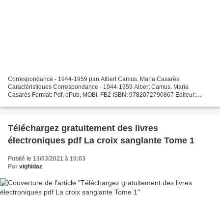
Correspondance - 1944-1959 pan Albert Camus, Maria Casarès
Caractéristiques Correspondance - 1944-1959 Albert Camus, Maria
Casarès Format: Pdf, ePub, MOBI, FB2 ISBN: 9782072790867 Editeur:
Gallimard Audio Date de parution: 2018 Télécharger eBook gratuit...
Téléchargez gratuitement des livres
électroniques pdf La croix sanglante Tome 1
Publié le 13/03/2021 à 10:03
Par
vighidaz