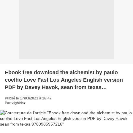
Ebook free download the alchemist by paulo
coelho Love Fast Los Angeles English version
PDF by Davey Havok, sean from texas
9780985957216
Publié le 17/03/2021 à 16:47
Par
vighidaz