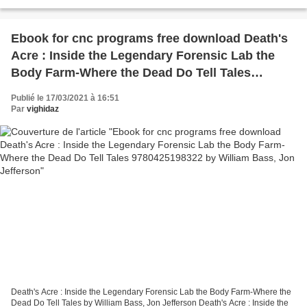
Group Download Guilty Not Guilty Book...
Ebook for cnc programs free download Death's
Acre : Inside the Legendary Forensic Lab the
Body Farm-Where the Dead Do Tell Tales
9780425198322 by William Bass, Jon Jefferson
Publié le 17/03/2021 à 16:51
Par
vighidaz
Death's Acre : Inside the Legendary Forensic Lab the Body Farm-Where the
Dead Do Tell Tales by William Bass, Jon Jefferson Death's Acre : Inside the