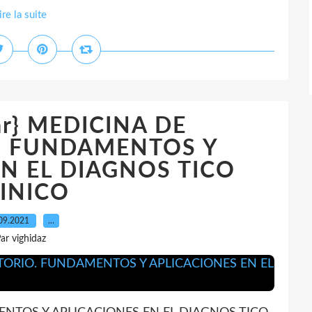
ire la suite
gar} MEDICINA DE
. FUNDAMENTOS Y
N EL DIAGNOS TICO
INICO
09.2021
…
ar vighidaz