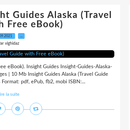
ht Guides Alaska (Travel
h Free eBook)
09.2021
…
ar vighidaz
ree eBook). Insight Guides Insight-Guides-Alaska-
es | 10 Mb Insight Guides Alaska (Travel Guide
Format: pdf, ePub, fb2, mobi ISBN:...
ire la suite