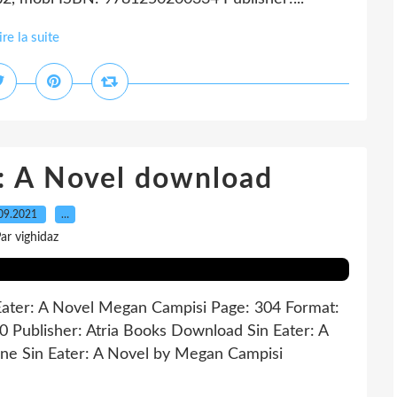
ire la suite
r: A Novel download
09.2021
…
ar vighidaz
Eater: A Novel Megan Campisi Page: 304 Format:
 Publisher: Atria Books Download Sin Eater: A
ne Sin Eater: A Novel by Megan Campisi