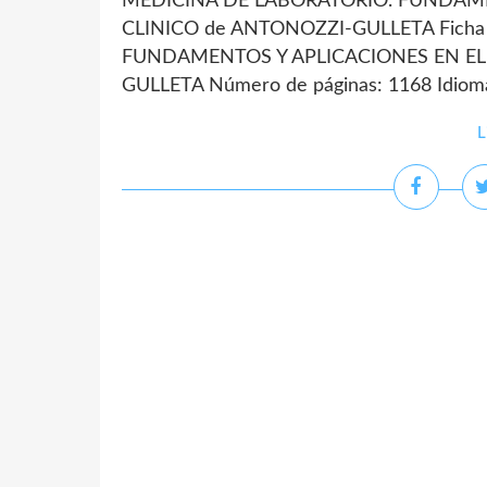
MEDICINA DE LABORATORIO. FUNDAME
CLINICO de ANTONOZZI-GULLETA Ficha
FUNDAMENTOS Y APLICACIONES EN EL
GULLETA Número de páginas: 1168 Idiom
L