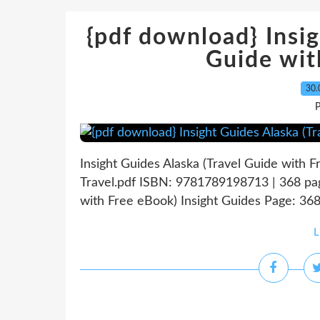
{pdf download} Insig
Guide wit
30.
P
Insight Guides Alaska (Travel Guide with F
Travel.pdf ISBN: 9781789198713 | 368 pag
with Free eBook) Insight Guides Page: 368 
L