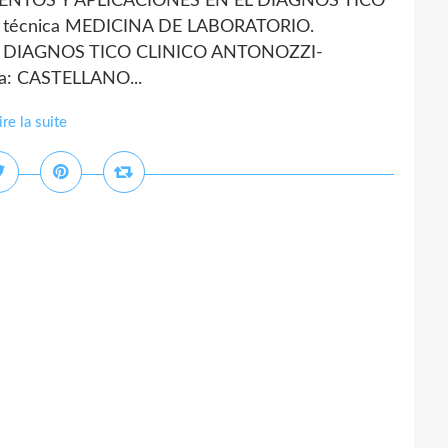
NTOS Y APLICACIONES EN EL DIAGNOS TICO
 técnica MEDICINA DE LABORATORIO.
 DIAGNOS TICO CLINICO ANTONOZZI-
a: CASTELLANO...
ire la suite