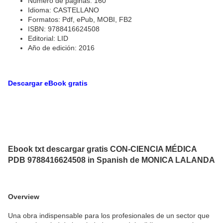
Número de páginas: 160
Idioma: CASTELLANO
Formatos: Pdf, ePub, MOBI, FB2
ISBN: 9788416624508
Editorial: LID
Año de edición: 2016
Descargar eBook gratis
Ebook txt descargar gratis CON-CIENCIA MÉDICA
PDB 9788416624508 in Spanish de MONICA LALANDA
Overview
Una obra indispensable para los profesionales de un sector que