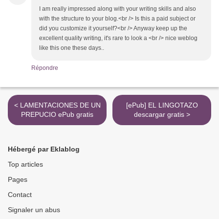
I am really impressed along with your writing skills and also
with the structure to your blog.<br /> Is this a paid subject or
did you customize it yourself?<br /> Anyway keep up the
excellent quality writing, it's rare to look a <br /> nice weblog
like this one these days..
Répondre
< LAMENTACIONES DE UN
[ePub] EL LINGOTAZO
PREPUCIO ePub gratis
descargar gratis >
Hébergé par Eklablog
Top articles
Pages
Contact
Signaler un abus