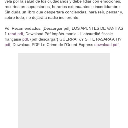
vela por la salud de los ciudadanos y debe lidiar con emociones,
recortes presupuestarios, horarios extenuantes e incertidumbre.
Sin duda un libro que despertará conciencias, hará reír, pensar y,
sobre todo, no dejará a nadie indiferente.
Pdf Recomendados: [Descargar pdf] LOS APUNTES DE VANITAS
1
read pdf
, Download Pdf Impôts-mania - L'absurdité fiscale
française
pdf
, {pdf descargar} GUERRA: ¿Y SI TE PASARA A TI?
pdf
, Download PDF Le Crime de l'Orient-Express
download pdf
,