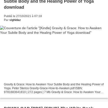
Subtle Body and the Healing Power of Yoga
download
Publié le 27/10/2021 à 07:18
Par
vighidaz
Gravity & Grace: How to Awaken Your Subtle Body and the Healing Power of
Yoga. Peter Sterios Gravity-Grace-How-to-Awaken.pdf ISBN:
9781683641810 | 272 pages | 7 Mb Gravity & Grace: How to Awaken Your
Subtle Body and the Healing Power of Yoga Peter Sterios...