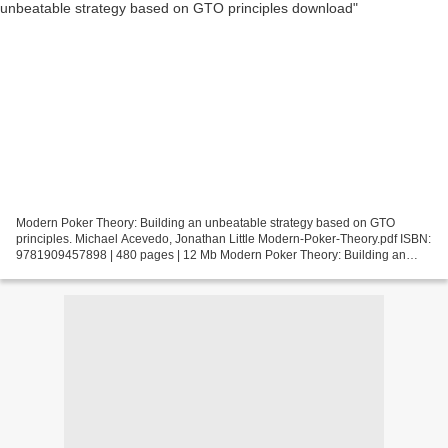
Modern Poker Theory: Building an unbeatable strategy based on GTO
principles. Michael Acevedo, Jonathan Little Modern-Poker-Theory.pdf ISBN:
9781909457898 | 480 pages | 12 Mb Modern Poker Theory: Building an
unbeatable strategy based on GTO principles...