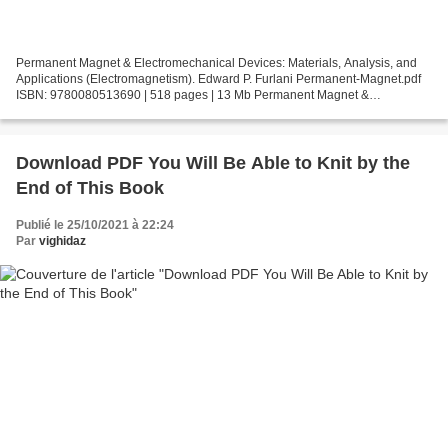
Permanent Magnet & Electromechanical Devices: Materials, Analysis, and
Applications (Electromagnetism). Edward P. Furlani Permanent-Magnet.pdf
ISBN: 9780080513690 | 518 pages | 13 Mb Permanent Magnet &
Electromechanical Devices: Materials, Analysis, and...
Download PDF You Will Be Able to Knit by the
End of This Book
Publié le 25/10/2021 à 22:24
Par
vighidaz