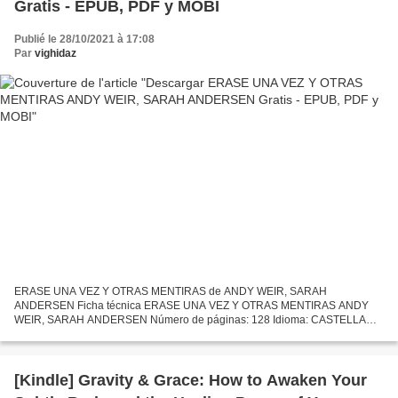
Gratis - EPUB, PDF y MOBI
Publié le 28/10/2021 à 17:08
Par
vighidaz
ERASE UNA VEZ Y OTRAS MENTIRAS de ANDY WEIR, SARAH
ANDERSEN Ficha técnica ERASE UNA VEZ Y OTRAS MENTIRAS ANDY
WEIR, SARAH ANDERSEN Número de páginas: 128 Idioma: CASTELLANO
Formatos: Pdf, ePub, MOBI, FB2 ISBN: 9788417922276 Editorial: MONTENA
Año de edición:...
[Kindle] Gravity & Grace: How to Awaken Your