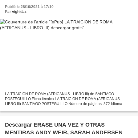
Publié le 28/10/2021 à 17:10
Par
vighidaz
LA TRAICION DE ROMA (AFRICANUS - LIBRO III) de SANTIAGO
POSTEGUILLO Ficha técnica LA TRAICION DE ROMA (AFRICANUS -
LIBRO III) SANTIAGO POSTEGUILLO Número de páginas: 872 Idioma:
CASTELLANO Formatos: Pdf, ePub, MOBI, FB2 ISBN: 9788498725421
Editorial:...
Descargar ERASE UNA VEZ Y OTRAS
MENTIRAS ANDY WEIR, SARAH ANDERSEN