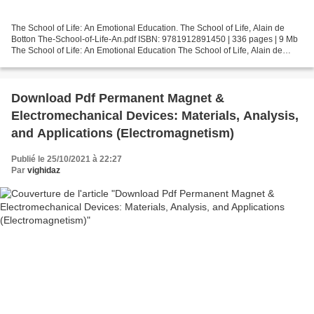
The School of Life: An Emotional Education. The School of Life, Alain de
Botton The-School-of-Life-An.pdf ISBN: 9781912891450 | 336 pages | 9 Mb
The School of Life: An Emotional Education The School of Life, Alain de
Botton Page: 336 Format: pdf, ePub,...
Download Pdf Permanent Magnet &
Electromechanical Devices: Materials, Analysis,
and Applications (Electromagnetism)
Publié le 25/10/2021 à 22:27
Par
vighidaz