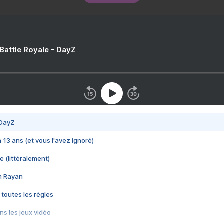
 Battle Royale - DayZ
 DayZ
 a 13 ans (et vous l'avez ignoré)
e (littéralement)
im Rayan
 toutes les règles
s les jeux vidéo