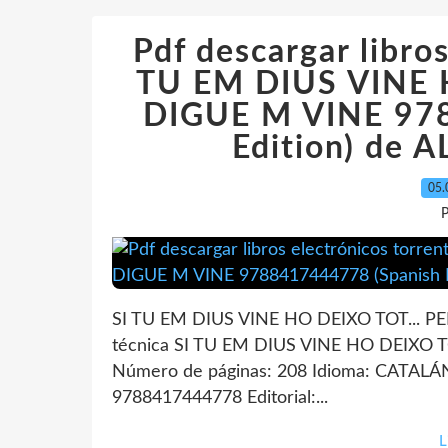
Pdf descargar libros
TU EM DIUS VINE 
DIGUE M VINE 97
Edition) de
05.
P
SI TU EM DIUS VINE HO DEIXO TOT... P
técnica SI TU EM DIUS VINE HO DEIXO 
Número de páginas: 208 Idioma: CATALÁN
9788417444778 Editorial:...
L