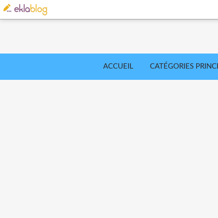
ACCUEIL
CATÉGORIES PRINC