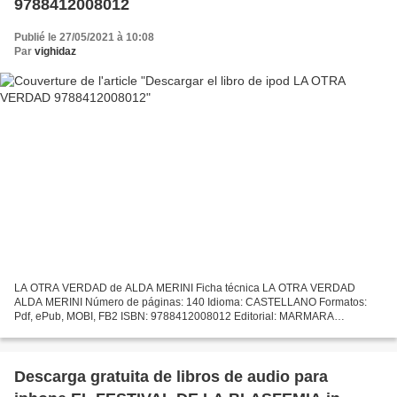
9788412008012
Publié le 27/05/2021 à 10:08
Par
vighidaz
LA OTRA VERDAD de ALDA MERINI Ficha técnica LA OTRA VERDAD
ALDA MERINI Número de páginas: 140 Idioma: CASTELLANO Formatos:
Pdf, ePub, MOBI, FB2 ISBN: 9788412008012 Editorial: MARMARA
EDICIONES Año de edición: 2019 Descargar eBook gratis Descargar el
libro...
Descarga gratuita de libros de audio para