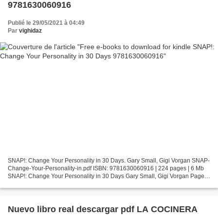
9781630060916
Publié le 29/05/2021 à 04:49
Par
vighidaz
SNAP!: Change Your Personality in 30 Days. Gary Small, Gigi Vorgan SNAP-
Change-Your-Personality-in.pdf ISBN: 9781630060916 | 224 pages | 6 Mb
SNAP!: Change Your Personality in 30 Days Gary Small, Gigi Vorgan Page:
224 Format: pdf, ePub, fb2, mobi ISBN:...
Nuevo libro real descargar pdf LA COCINERA