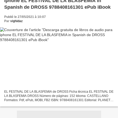
iphone EL FESTIVAL DE LA BLASFEMIA in
Spanish de DROSS 9788408161301 ePub iBook
Publié le 27/05/2021 à 10:07
Par
vighidaz
EL FESTIVAL DE LA BLASFEMIA de DROSS Ficha técnica EL FESTIVAL DE
LA BLASFEMIA DROSS Número de páginas: 152 Idioma: CASTELLANO
Formatos: Pdf, ePub, MOBI, FB2 ISBN: 9788408161301 Editorial: PLANETA
Año de edición: 2016 Descargar eBook gratis Descarga gratuita...