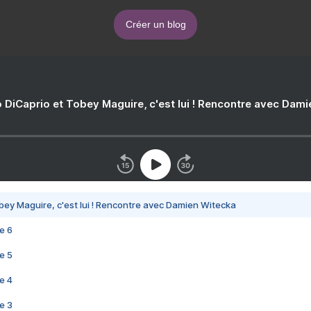
Créer un blog
 DiCaprio et Tobey Maguire, c'est lui ! Rencontre avec Dam
bey Maguire, c'est lui ! Rencontre avec Damien Witecka
e 6
e 5
e 4
e 3