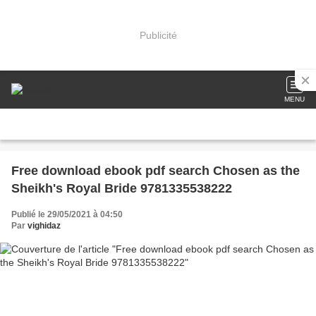
Publicité
MENU
Free download ebook pdf search Chosen as the
Sheikh's Royal Bride 9781335538222
Publié le 29/05/2021 à 04:50
Par
vighidaz