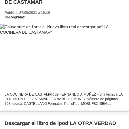
DE CASTAMAR
Publié le 27/05/2021 à 10:10
Par
vighidaz
LA COCINERA DE CASTAMAR de FERNANDO J. MUÑEZ Ficha técnica LA
COCINERA DE CASTAMAR FERNANDO J. MUÑEZ Número de páginas:
768 Idioma: CASTELLANO Formatos: Pdf, ePub, MOBI, FB2 ISBN:
9788408204787 Editorial: PLANETA Año de edición: 2019 Descargar eBook
gratis...
Descargar el libro de ipod LA OTRA VERDAD