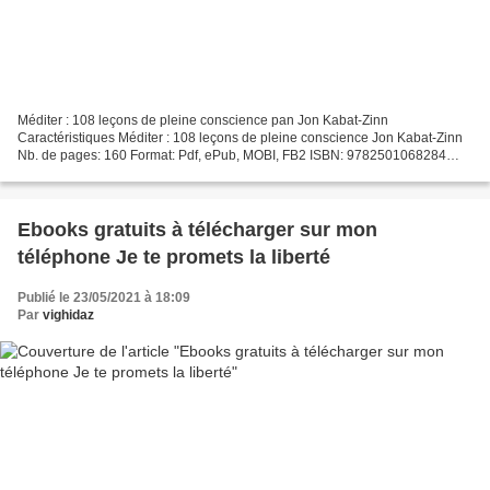
Méditer : 108 leçons de pleine conscience pan Jon Kabat-Zinn
Caractéristiques Méditer : 108 leçons de pleine conscience Jon Kabat-Zinn
Nb. de pages: 160 Format: Pdf, ePub, MOBI, FB2 ISBN: 9782501068284
Editeur: Marabout Date de parution: 2016 Télécharger...
Ebooks gratuits à télécharger sur mon
téléphone Je te promets la liberté
Publié le 23/05/2021 à 18:09
Par
vighidaz