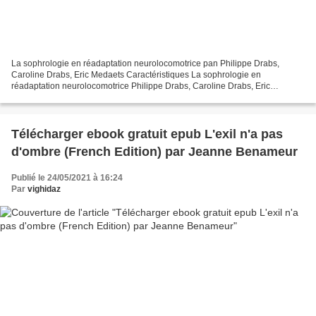
La sophrologie en réadaptation neurolocomotrice pan Philippe Drabs,
Caroline Drabs, Eric Medaets Caractéristiques La sophrologie en
réadaptation neurolocomotrice Philippe Drabs, Caroline Drabs, Eric
Medaets Nb. de pages: 384 Format: Pdf, ePub, MOBI, FB2...
Télécharger ebook gratuit epub L'exil n'a pas
d'ombre (French Edition) par Jeanne Benameur
Publié le 24/05/2021 à 16:24
Par
vighidaz