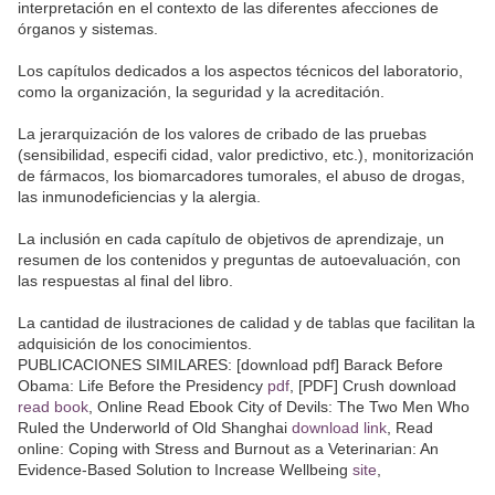
interpretación en el contexto de las diferentes afecciones de
órganos y sistemas.
Los capítulos dedicados a los aspectos técnicos del laboratorio,
como la organización, la seguridad y la acreditación.
La jerarquización de los valores de cribado de las pruebas
(sensibilidad, especifi cidad, valor predictivo, etc.), monitorización
de fármacos, los biomarcadores tumorales, el abuso de drogas,
las inmunodeficiencias y la alergia.
La inclusión en cada capítulo de objetivos de aprendizaje, un
resumen de los contenidos y preguntas de autoevaluación, con
las respuestas al final del libro.
La cantidad de ilustraciones de calidad y de tablas que facilitan la
adquisición de los conocimientos.
PUBLICACIONES SIMILARES: [download pdf] Barack Before
Obama: Life Before the Presidency
pdf
, [PDF] Crush download
read book
, Online Read Ebook City of Devils: The Two Men Who
Ruled the Underworld of Old Shanghai
download link
, Read
online: Coping with Stress and Burnout as a Veterinarian: An
Evidence-Based Solution to Increase Wellbeing
site
,